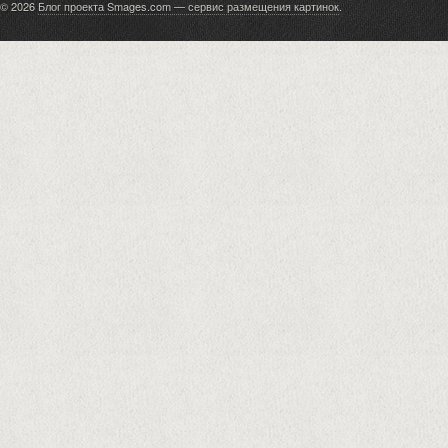
© 2026
Блог проекта Smages.com — сервис размещения картинок
.