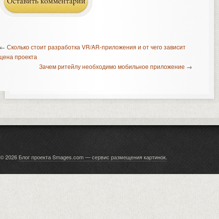
←
Сколько стоит разработка VR/AR-приложения и от чего зависит
цена проекта
Зачем ритейлу необходимо мобильное приложение
→
© 2026
Блог проекта Smages.com — сервис размещения картинок
.