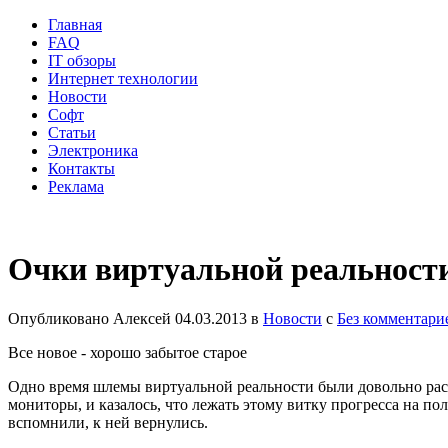
Главная
FAQ
IT обзоры
Интернет технологии
Новости
Софт
Статьи
Электроника
Контакты
Реклама
Очки виртуальной реальност
Опубликовано
Алексей
04.03.2013
в
Новости
с
Без комментари
Все новое - хорошо забытое старое
Одно время шлемы виртуальной реальности были довольно расп
мониторы, и казалось, что лежать этому витку прогресса на полк
вспомнили, к ней вернулись.