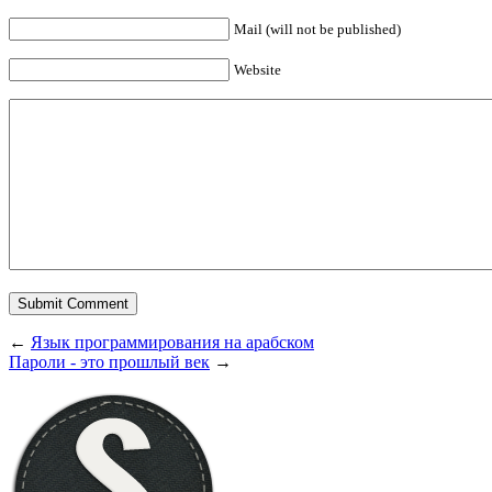
Mail (will not be published)
Website
←
Язык программирования на арабском
Пароли - это прошлый век
→