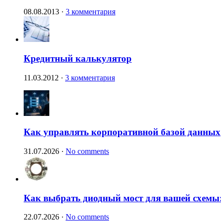
08.08.2013
·
3 комментария
Кредитный калькулятор
11.03.2012
·
3 комментария
Как управлять корпоративной базой данных
31.07.2026
·
No comments
Как выбрать диодный мост для вашей схемы:
22.07.2026
·
No comments