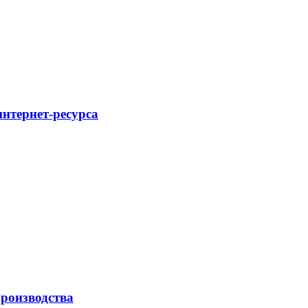
интернет-ресурса
роизводства