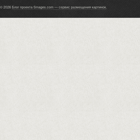
© 2026
Блог проекта Smages.com — сервис размещения картинок
.