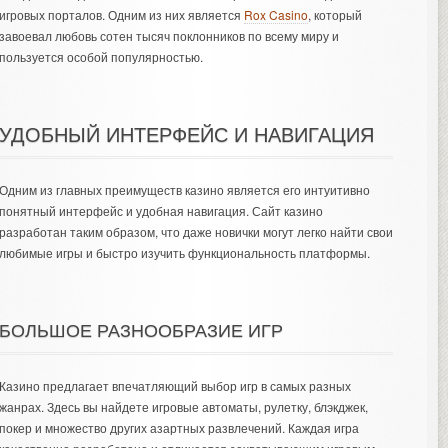
игровых порталов. Одним из них является
Rox Casino
, который
завоевал любовь сотен тысяч поклонников по всему миру и
пользуется особой популярностью.
УДОБНЫЙ ИНТЕРФЕЙС И НАВИГАЦИЯ
Одним из главных преимуществ казино является его интуитивно
понятный интерфейс и удобная навигация. Сайт казино
разработан таким образом, что даже новички могут легко найти свои
любимые игры и быстро изучить функциональность платформы.
БОЛЬШОЕ РАЗНООБРАЗИЕ ИГР
Казино предлагает впечатляющий выбор игр в самых разных
жанрах. Здесь вы найдете игровые автоматы, рулетку, блэкджек,
покер и множество других азартных развлечений. Каждая игра