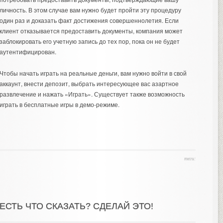
личность. В этом случае вам нужно будет пройти эту процедуру
один раз и доказать факт достижения совершеннолетия. Если
клиент отказывается предоставить документы, компания может
заблокировать его учетную запись до тех пор, пока он не будет
аутентифицирован.
Чтобы начать играть на реальные деньги, вам нужно войти в свой
аккаунт, внести депозит, выбрать интересующее вас азартное
развлечение и нажать «Играть». Существует также возможность
играть в бесплатные игры в демо-режиме.
теги:
ЕСТЬ ЧТО СКАЗАТЬ? СДЕЛАЙ ЭТО!