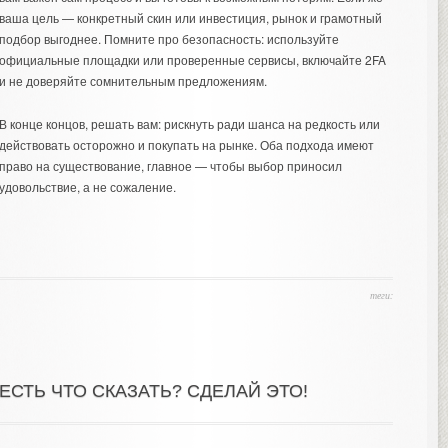
ваша цель — конкретный скин или инвестиция, рынок и грамотный
подбор выгоднее. Помните про безопасность: используйте
официальные площадки или проверенные сервисы, включайте 2FA
и не доверяйте сомнительным предложениям.
В конце концов, решать вам: рискнуть ради шанса на редкость или
действовать осторожно и покупать на рынке. Оба подхода имеют
право на существование, главное — чтобы выбор приносил
удовольствие, а не сожаление.
теги:
ЕСТЬ ЧТО СКАЗАТЬ? СДЕЛАЙ ЭТО!