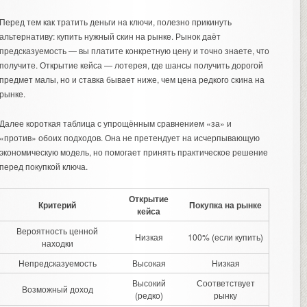
Перед тем как тратить деньги на ключи, полезно прикинуть
альтернативу: купить нужный скин на рынке. Рынок даёт
предсказуемость — вы платите конкретную цену и точно знаете, что
получите. Открытие кейса — лотерея, где шансы получить дорогой
предмет малы, но и ставка бывает ниже, чем цена редкого скина на
рынке.
Далее короткая таблица с упрощённым сравнением «за» и
«против» обоих подходов. Она не претендует на исчерпывающую
экономическую модель, но помогает принять практическое решение
перед покупкой ключа.
Открытие
Критерий
Покупка на рынке
кейса
Вероятность ценной
Низкая
100% (если купить)
находки
Непредсказуемость
Высокая
Низкая
Высокий
Соответствует
Возможный доход
(редко)
рынку