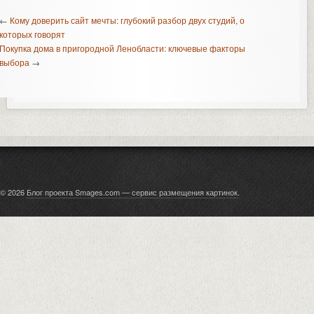
←
Кому доверить сайт мечты: глубокий разбор двух студий, о
которых говорят
Покупка дома в пригородной Ленобласти: ключевые факторы
выбора
→
© 2026
Блог проекта Smages.com — сервис размещения картинок
.