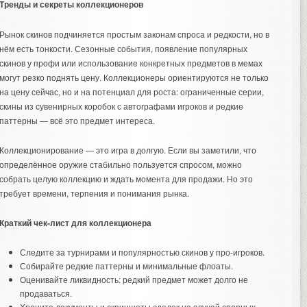
Тренды и секреты коллекционеров
Рынок скинов подчиняется простым законам спроса и редкости, но в
нём есть тонкости. Сезонные события, появление популярных
скинов у профи или использование конкретных предметов в мемах
могут резко поднять цену. Коллекционеры ориентируются не только
на цену сейчас, но и на потенциал для роста: ограниченные серии,
скины из сувенирных коробок с автографами игроков и редкие
паттерны — всё это предмет интереса.
Коллекционирование — это игра в долгую. Если вы заметили, что
определённое оружие стабильно пользуется спросом, можно
собрать целую коллекцию и ждать момента для продажи. Но это
требует времени, терпения и понимания рынка.
Краткий чек-лист для коллекционера
Следите за турнирами и популярностью скинов у про-игроков.
Собирайте редкие паттерны и минимальные флоаты.
Оценивайте ликвидность: редкий предмет может долго не
продаваться.
Храните документы и скриншоты сделок на случай спорных