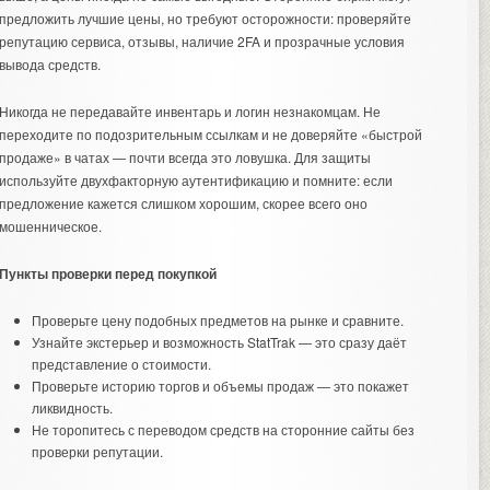
предложить лучшие цены, но требуют осторожности: проверяйте
репутацию сервиса, отзывы, наличие 2FA и прозрачные условия
вывода средств.
Никогда не передавайте инвентарь и логин незнакомцам. Не
переходите по подозрительным ссылкам и не доверяйте «быстрой
продаже» в чатах — почти всегда это ловушка. Для защиты
используйте двухфакторную аутентификацию и помните: если
предложение кажется слишком хорошим, скорее всего оно
мошенническое.
Пункты проверки перед покупкой
Проверьте цену подобных предметов на рынке и сравните.
Узнайте экстерьер и возможность StatTrak — это сразу даёт
представление о стоимости.
Проверьте историю торгов и объемы продаж — это покажет
ликвидность.
Не торопитесь с переводом средств на сторонние сайты без
проверки репутации.