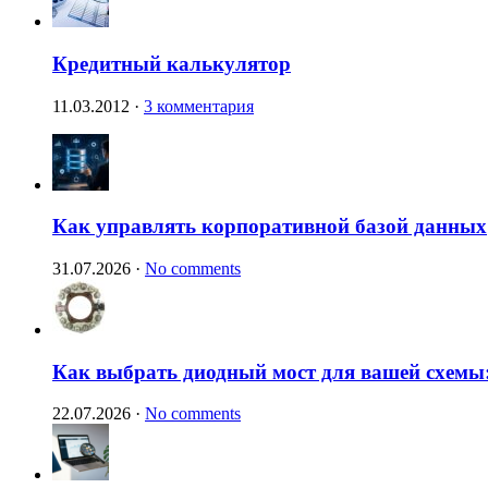
Кредитный калькулятор
11.03.2012
·
3 комментария
Как управлять корпоративной базой данных
31.07.2026
·
No comments
Как выбрать диодный мост для вашей схемы:
22.07.2026
·
No comments