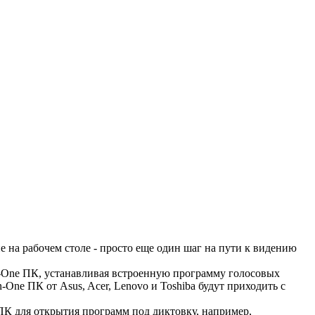
е на рабочем столе - просто еще один шаг на пути к видению
In-One ПК, устанавливая встроенную программу голосовых
-One ПК от Asus, Acer, Lenovo и Toshiba будут приходить с
 ПК для открытия программ под диктовку, например,