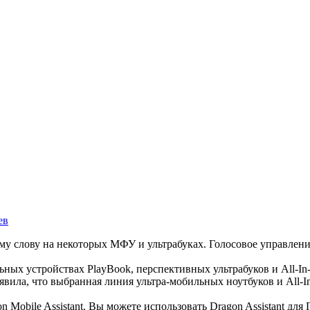
ев
ему слову на некоторых МФУ и ультрабуках. Голосовое управлени
льных устройствах PlayBook, перспективных ультрабуков и All-
явила, что выбранная линия ультра-мобильных ноутбуков и All-In
Mobile Assistant. Вы можете использовать Dragon Assistant для