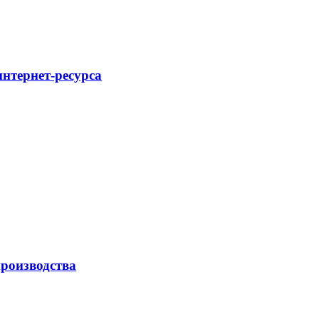
интернет-ресурса
роизводства