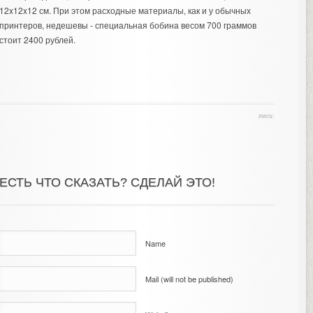
12x12x12 см. При этом расходные материалы, как и у обычных
принтеров, недешевы - специальная бобина весом 700 граммов
стоит 2400 рублей.
теги:
ЕСТЬ ЧТО СКАЗАТЬ? СДЕЛАЙ ЭТО!
Name
Mail (will not be published)