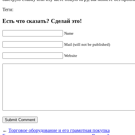
Теги:
Есть что сказать? Сделай это!
Name
Mail (will not be published)
Website
←
Торговое оборудование и его грамотная покупка