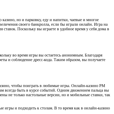
казино, но и парковку, еду и напитки, чаевые и многое
величения своего банкролла, если бы играли онлайн. Игра на
 ставок. Поскольку вы играете в удобное время у себя дома в
скольку во время игры вы остаетесь анонимным. Благодаря
еты и соблюдение дресс-кода. Таким образом, вы получаете
 казино, чтобы поиграть в любимые игры. Онлайн-казино PM
ам всегда быть в курсе событий. Одним движением пальца вы
шены не только настольные версии, но и мобильные ставки, так
 игры и подходить к столам. В то время как в онлайн-казино