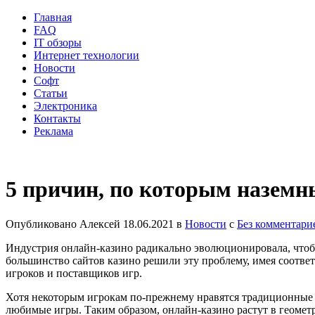
Главная
FAQ
IT обзоры
Интернет технологии
Новости
Софт
Статьи
Электроника
Контакты
Реклама
5 причин, по которым наземн
Опубликовано
Алексей
18.06.2021
в
Новости
с
Без комментари
Индустрия онлайн-казино радикально эволюционировала, чтобы
большинство сайтов казино решили эту проблему, имея соотве
игроков и поставщиков игр.
Хотя некоторым игрокам по-прежнему нравятся традиционные к
любимые игры. Таким образом, онлайн-казино растут в геомет