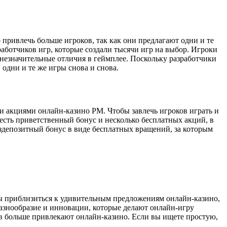
 привлечь больше игроков, так как они предлагают одни и те
аботчиков игр, которые создали тысячи игр на выбор. Игроки
незначительные отличия в геймплее. Поскольку разработчики
 одни и те же игры снова и снова.
и акциями онлайн-казино PM. Чтобы завлечь игроков играть и
есть приветственный бонус и несколько бесплатных акций, в
здепозитный бонус в виде бесплатных вращений, за которым
 бы приблизиться к удивительным предложениям онлайн-казино,
разнообразие и инновации, которые делают онлайн-игру
в больше привлекают онлайн-казино. Если вы ищете простую,