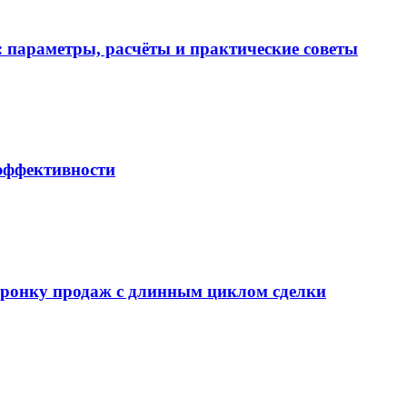
 параметры, расчёты и практические советы
 эффективности
воронку продаж с длинным циклом сделки