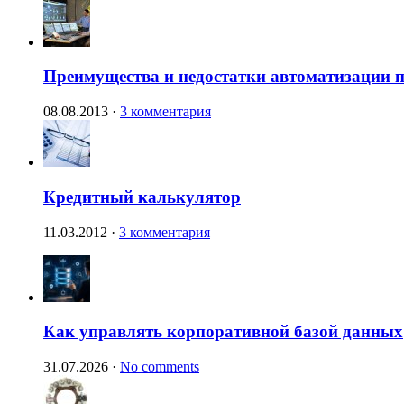
Преимущества и недостатки автоматизации п
08.08.2013
·
3 комментария
Кредитный калькулятор
11.03.2012
·
3 комментария
Как управлять корпоративной базой данных
31.07.2026
·
No comments