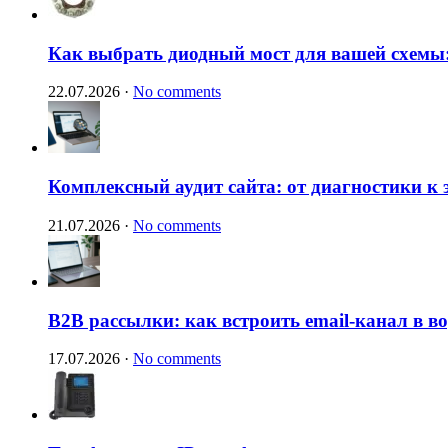
Как выбрать диодный мост для вашей схемы:
22.07.2026
·
No comments
Комплексный аудит сайта: от диагностики к
21.07.2026
·
No comments
B2B рассылки: как встроить email-канал в 
17.07.2026
·
No comments