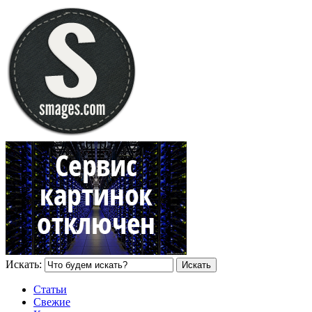
Искать:
Статьи
Свежие