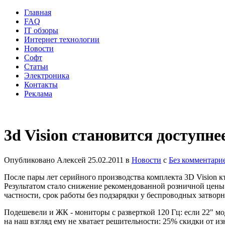
Главная
FAQ
IT обзоры
Интернет технологии
Новости
Софт
Статьи
Электроника
Контакты
Реклама
3d Vision становится доступне
Опубликовано
Алексей
25.02.2011
в
Новости
с
Без комментари
После пары лет серийного производства комплекта 3D Vision к
Результатом стало снижение рекомендованной розничной цены 
частности, срок работы без подзарядки у беспроводных затворн
Подешевели и ЖК - мониторы с разверткой 120 Гц: если 22" мод
на наш взгляд ему не хватает решительности: 25% скидки от из