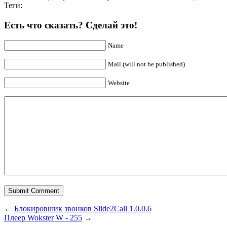
Теги:
Есть что сказать? Сделай это!
Name
Mail (will not be published)
Website
←
Блокировшик звонков Slide2Call 1.0.0.6
Плеер Wokster W - 255
→