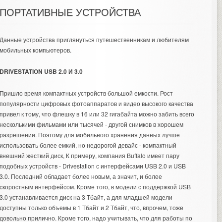
ПОРТАТИВНЫЕ УСТРОЙСТВА
Данные устройства приглянуться путешественникам и любителям
мобильных компьютеров.
DRIVESTATION USB 2.0 И 3.0
Пришло время компактных устройств большой емкости. Рост
популярности цифровых фотоаппаратов и видео высокого качества
привел к тому, что флешку в 16 или 32 гигабайта можно забить всего
несколькими фильмами или тысячей - другой снимков в хорошем
разрешении. Поэтому для мобильного хранения данных лучше
использовать более емкий, но недорогой девайс - компактный
внешний жесткий диск, К примеру, компания Buffalo имеет пару
подобных устройств - Drivestation с интерфейсами USB 2.0 и USB
3.0. Последний обладает более новым, а значит, и более
скоростным интерфейсом. Кроме того, в модели с поддержкой USB
3.0 устанавливается диск на 3 Тбайт, а для младшей модели
доступны только объемы в 1 Тбайт и 2 Тбайт, что, впрочем, тоже
довольно прилично. Кроме того, надо учитывать, что для работы по