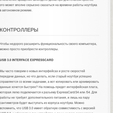
это может вполне серьезно сказаться на времени работы ноутбука
в автономном режиме.
КОНТРОЛЛЕРЫ
Чтобы недорого расширить функциональность своего компьютера,
можно просто приобрести контроллеры.
USB 3.0 INTERFACE EXPRESSCARD
Мы часто говорим о новых интерфейсах и росте скоростей
передачи данных, но что делать, если старый ноутбук успешно
справляется со всеми задачами, а вот копировать или архивировать
данные хочется быстрее? На помощь придет интерфейсная плата,
которая легко подключается к разъему ExpressCard/34 или /54. Для
работы не требует дополнительного питания, и лишь на пару
сантиметров будет выступать из корпуса ноутбука. Можно
вспомнить, что USB 3.0 имеет обратную совместимость с версией