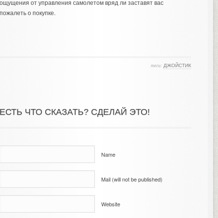
ощущения от управления самолетом вряд ли заставят вас
пожалеть о покупке.
теги:
ДЖОЙСТИК
ЕСТЬ ЧТО СКАЗАТЬ? СДЕЛАЙ ЭТО!
Name
Mail (will not be published)
Website