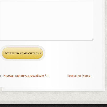
←
Игровая гарнитура roccat kulo 7.1
Компания iiyama
→