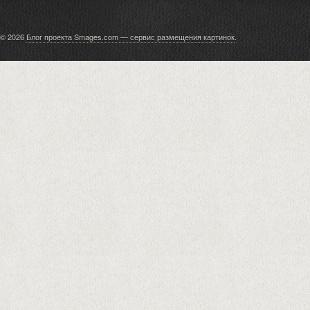
© 2026
Блог проекта Smages.com — сервис размещения картинок
.