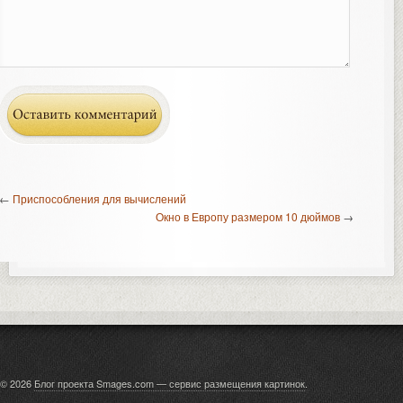
←
Приспособления для вычислений
Окно в Европу размером 10 дюймов
→
© 2026
Блог проекта Smages.com — сервис размещения картинок
.