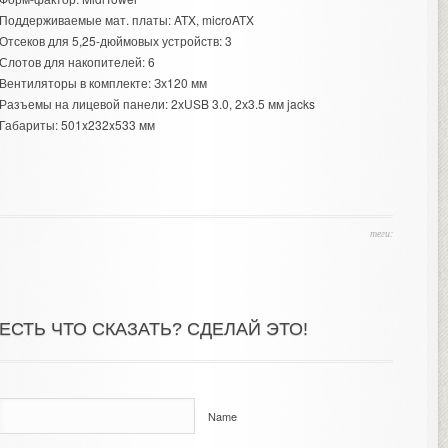
Поддерживаемые мат. платы: ATX, microATX
Отсеков для 5,25-дюймовых устройств: 3
Слотов для накопителей: 6
Вентиляторы в комплекте: Зх120 мм
Разъемы на лицевой панели: 2хUSB 3.0, 2х3.5 мм jacks
Габариты: 501x232x533 мм
теги:
ЕСТЬ ЧТО СКАЗАТЬ? СДЕЛАЙ ЭТО!
Name