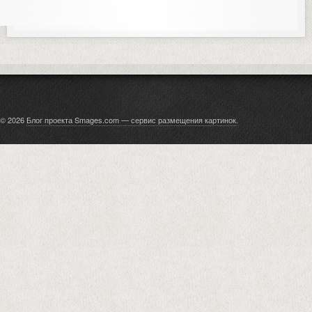
© 2026
Блог проекта Smages.com — сервис размещения картинок
.