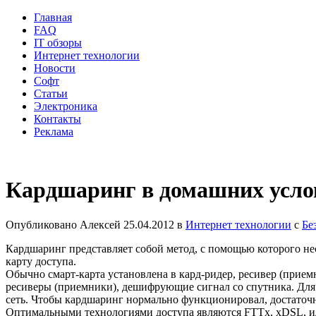
Главная
FAQ
IT обзоры
Интернет технологии
Новости
Софт
Статьи
Электроника
Контакты
Реклама
Кардшаринг в домашних усло
Опубликовано
Алексей
25.04.2012
в
Интернет технологии
с
Бе
Кардшаринг представляет собой метод, с помощью которого не
карту доступа.
Обычно смарт-карта установлена в кард-ридер, ресивер (прием
ресиверы (приемники), дешифрующие сигнал со спутника. Для 
сеть. Чтобы
кардшаринг
нормально функционировал, достаточно
Оптимальными технологиями доступа являются FTTx, xDSL, или