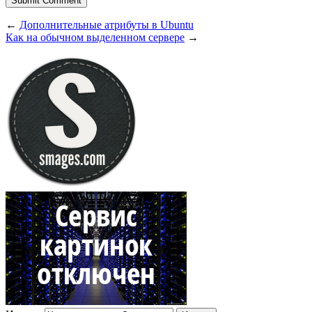
←
Дополнительные атрибуты в Ubuntu
Как на обычном выделенном сервере
→