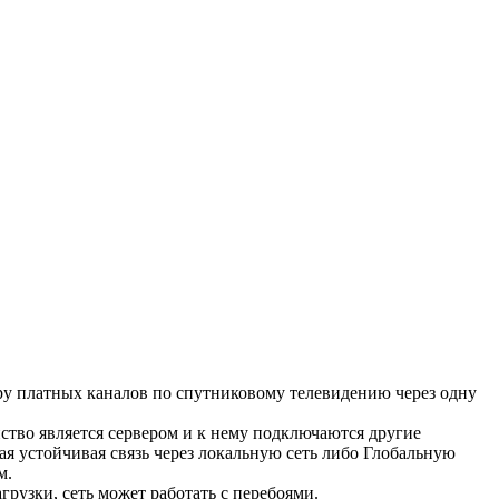
ру платных каналов по спутниковому телевидению через одну
ство является сервером и к нему подключаются другие
я устойчивая связь через локальную сеть либо Глобальную
м.
рузки, сеть может работать с перебоями.