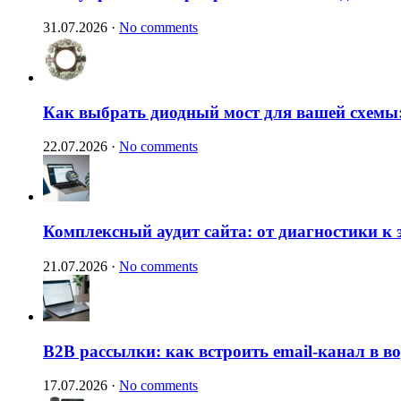
31.07.2026
·
No comments
Как выбрать диодный мост для вашей схемы:
22.07.2026
·
No comments
Комплексный аудит сайта: от диагностики к
21.07.2026
·
No comments
B2B рассылки: как встроить email-канал в 
17.07.2026
·
No comments