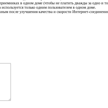
риемниках в одном доме (чтобы не платить дважды за одно и то
та используется только одним пользователем в одном доме.
жным после улучшения качества и скорости Интернет-соединени