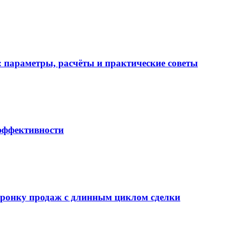
 параметры, расчёты и практические советы
 эффективности
воронку продаж с длинным циклом сделки