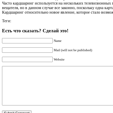
Часто кардшаринг используется на нескольких телевизионных п
вещателя, но в данном случае все законно, поскольку одна кар
Кардшаринг относительно новое явление, которое стало возмо
Теги:
Есть что сказать? Сделай это!
Name
Mail (will not be published)
Website