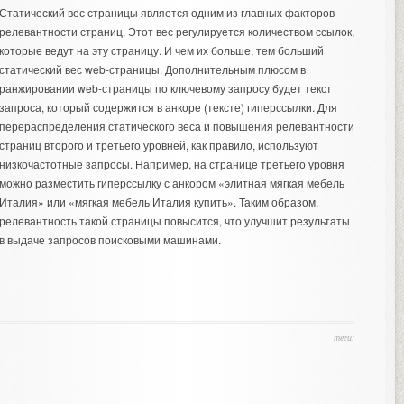
Статический вес страницы является одним из главных факторов
релевантности страниц. Этот вес регулируется количеством ссылок,
которые ведут на эту страницу. И чем их больше, тем больший
статический вес web-страницы. Дополнительным плюсом в
ранжировании web-страницы по ключевому запросу будет текст
запроса, который содержится в анкоре (тексте) гиперссылки. Для
перераспределения статического веса и повышения релевантности
страниц второго и третьего уровней, как правило, используют
низкочастотные запросы. Например, на странице третьего уровня
можно разместить гиперссылку с анкором «элитная мягкая мебель
Италия» или «мягкая мебель Италия купить». Таким образом,
релевантность такой страницы повысится, что улучшит результаты
в выдаче запросов поисковыми машинами.
теги: