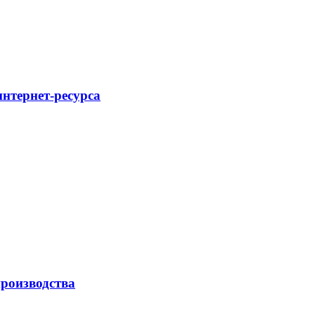
интернет-ресурса
роизводства