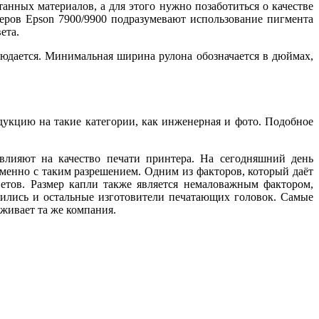
танных материалов, а для этого нужно позаботиться о качестве
еров Epson 7900/9900
подразумевают использование пигмента
ета.
людается. Минимальная ширина рулона обозначается в дюймах,
одукцию на такие категории, как инженерная и фото. Подобное
 влияют на качество печати принтера. На сегодняшний день
менно с таким разрешением. Одним из факторов, который даёт
етов. Размер капли также является немаловажным фактором,
ючились и остальные изготовители печатающих головок. Самые
живает та же компания.