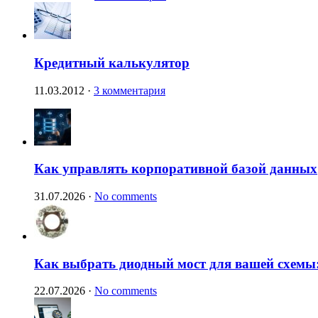
Кредитный калькулятор
11.03.2012
·
3 комментария
Как управлять корпоративной базой данных
31.07.2026
·
No comments
Как выбрать диодный мост для вашей схемы:
22.07.2026
·
No comments