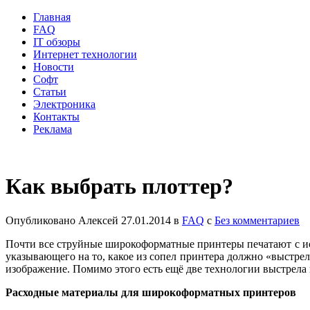
Главная
FAQ
IT обзоры
Интернет технологии
Новости
Софт
Статьи
Электроника
Контакты
Реклама
Как выбрать плоттер?
Опубликовано
Алексей
27.01.2014
в
FAQ
с
Без комментариев
Почти все струйные широкоформатные принтеры печатают с ис
указывающего на то, какое из сопел принтера должно «выстрел
изображение. Помимо этого есть ещё две технологии выстрела 
Расходные материалы для широкоформатных принтеров