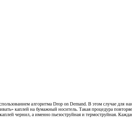
пользованием алгоритма Drop on Demand. В этом случае для нан
ивать» каплей на бумажный носитель. Такая процедура повторяет
каплей чернил, а именно пьезоструйная и термоструйная. Кажда