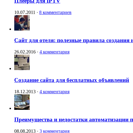
Плееры для IPTV
10.07.2011
·
8 комментариев
Сайт для отеля: полезные правила создания 
26.02.2016
·
4 комментария
Создание сайта для бесплатных объявлений
18.12.2013
·
4 комментария
Преимущества и недостатки автоматизации п
08.08.2013
·
3 комментария