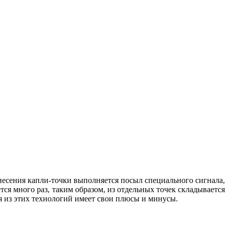
есения капли-точки выполняется посыл специального сигнала,
ся много раз, таким образом, из отдельных точек складывается
я из этих технологий имеет свои плюсы и минусы.