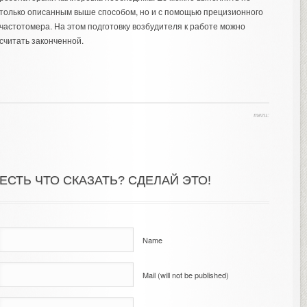
только описанным выше способом, но и с помощью прецизионного
частотомера. На этом подготовку возбудителя к работе можно
считать законченной.
теги:
ЕСТЬ ЧТО СКАЗАТЬ? СДЕЛАЙ ЭТО!
Name
Mail (will not be published)