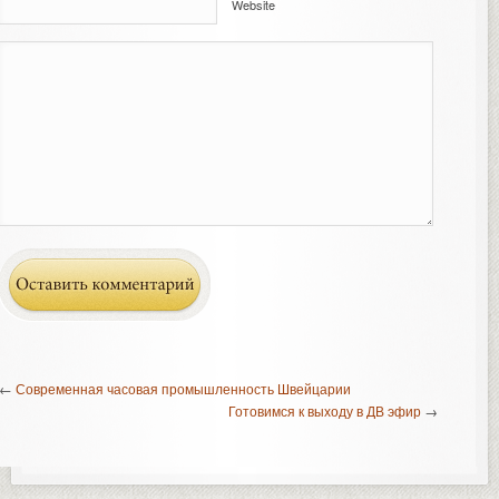
Website
←
Современная часовая промышленность Швейцарии
Готовимся к выходу в ДВ эфир
→