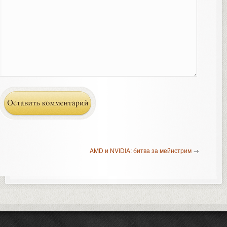
AMD и NVIDIA: битва за мейнстрим
→