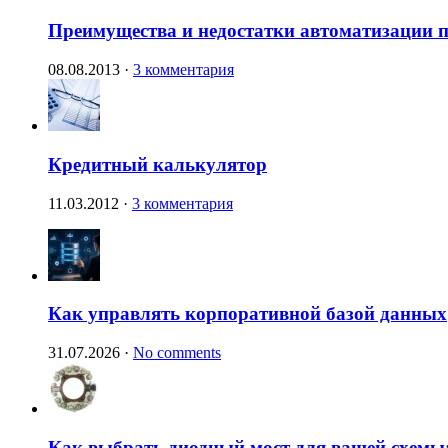
Преимущества и недостатки автоматизации п
08.08.2013
·
3 комментария
Кредитный калькулятор
11.03.2012
·
3 комментария
Как управлять корпоративной базой данных
31.07.2026
·
No comments
Как выбрать диодный мост для вашей схемы: