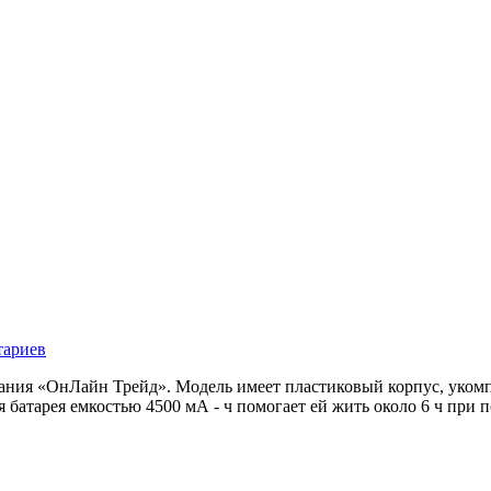
тариев
ания «ОнЛайн Трейд». Модель имеет пластиковый корпус, укомп
 батарея емкостью 4500 мА - ч помогает ей жить около 6 ч при 