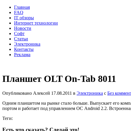
Главная
FAQ
IT обзоры
Интернет технологии
Новости
Софт
Статьи
Электроника
Контакты
Реклама
Планшет OLT On-Tab 8011
Опубликовано
Алексей
17.08.2011
в
Электроника
с
Без коммен
Одним планшетом на рынке стало больше. Выпускает его комп
портом и работает под управлением ОС Android 2.2. Встроенная
Теги:
Есть что сказать? Сделай это!