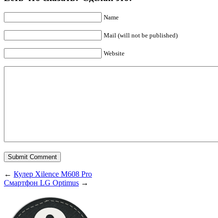
Name
Mail (will not be published)
Website
←
Кулер Xilence М608 Pro
Смартфон LG Optimus
→