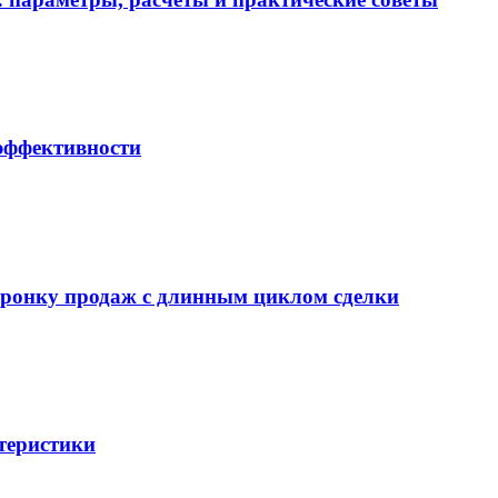
 эффективности
воронку продаж с длинным циклом сделки
теристики