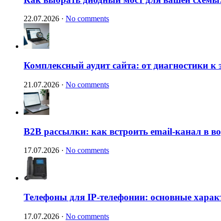
22.07.2026
·
No comments
Комплексный аудит сайта: от диагностики к
21.07.2026
·
No comments
B2B рассылки: как встроить email-канал в 
17.07.2026
·
No comments
Телефоны для IP-телефонии: основные харак
17.07.2026
·
No comments