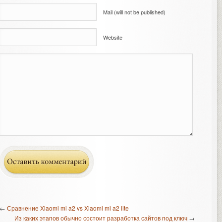
Mail (will not be published)
Website
←
Сравнение Xiaomi mi a2 vs Xiaomi mi a2 lite
Из каких этапов обычно состоит разработка сайтов под ключ
→