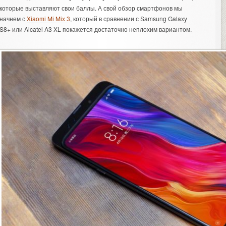
которые выставляют свои баллы. А свой обзор смартфонов мы
начнем с
Xiaomi Mi Mix 3
, который в сравнении с Samsung Galaxy
S8+ или Alcatel A3 XL покажется достаточно неплохим вариантом.