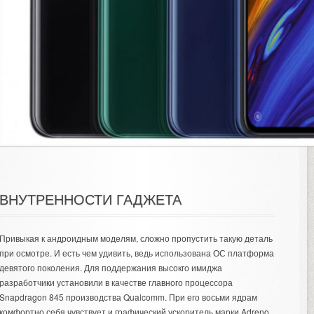
ВНУТРЕННОСТИ ГАДЖЕТА
Привыкая к андроидным моделям, сложно пропустить такую деталь
при осмотре. И есть чем удивить, ведь использована ОС платформа
девятого поколения. Для поддержания высокго имиджа
разработчики установили в качестве главного процессора
Snapdragon 845 производства Qualcomm. При его восьми ядрам
комфортно себя чувствует и графический ускоритель марки Adreno