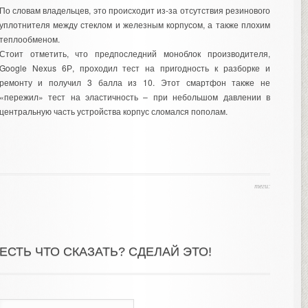
По словам владельцев, это происходит из-за отсутствия резинового
уплотнителя между стеклом и железным корпусом, а также плохим
теплообменом.
Стоит отметить, что предпоследний моноблок производителя,
Google Nexus 6Р, проходил тест на пригодность к разборке и
ремонту и получил 3 балла из 10. Этот смартфон также не
«пережил» тест на эластичность – при небольшом давлении в
центральную часть устройства корпус сломался пополам.
теги:
ЕСТЬ ЧТО СКАЗАТЬ? СДЕЛАЙ ЭТО!