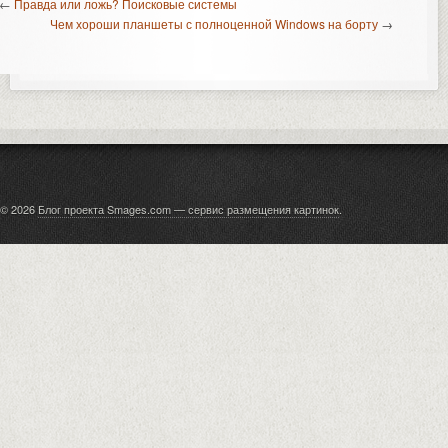
←
Правда или ложь? Поисковые системы
Чем хороши планшеты с полноценной Windows на борту
→
© 2026
Блог проекта Smages.com — сервис размещения картинок
.