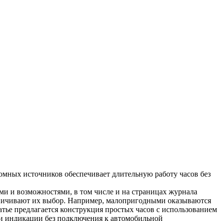
омных источников обеспечивает длительную работу часов без
и и возможностями, в том числе и на страницах журнала
раничивают их выбор. Например, малопригодными оказываются
атье предлагается конструкция простых часов с использованием
 и индикации без подключения к автомобильной