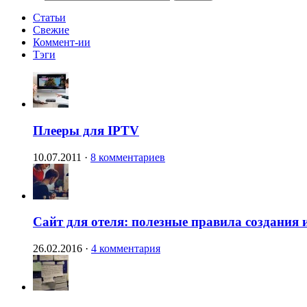
Статьи
Свежие
Коммент-ии
Тэги
Плееры для IPTV
10.07.2011
·
8 комментариев
Сайт для отеля: полезные правила создания 
26.02.2016
·
4 комментария