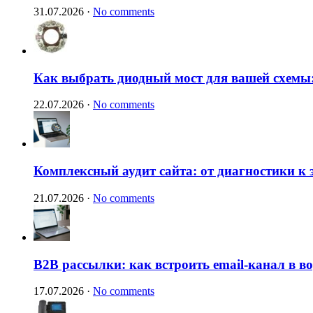
31.07.2026
·
No comments
Как выбрать диодный мост для вашей схемы:
22.07.2026
·
No comments
Комплексный аудит сайта: от диагностики к
21.07.2026
·
No comments
B2B рассылки: как встроить email-канал в 
17.07.2026
·
No comments