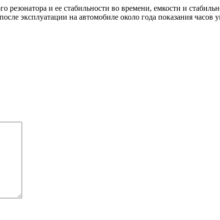
вого резонатора и ее стабильности во времени, емкости и стабил
после эксплуатации на автомобиле около года показания часов 