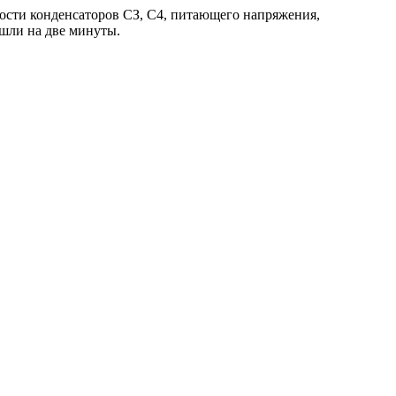
ьности конденсаторов СЗ, С4, питающего напряжения,
ушли на две минуты.