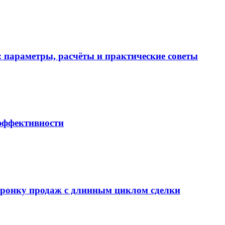
 параметры, расчёты и практические советы
 эффективности
воронку продаж с длинным циклом сделки