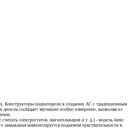
Box. Конструкторы поднаторели в создании АС с традиционным
и диполь сообщает звучанию особое измерение, вызволяя из
ление.
итать электростатов, магнепланаров и т. д.) - модель Jamo
ого замыкания компенсируется подъемом чувствительности в