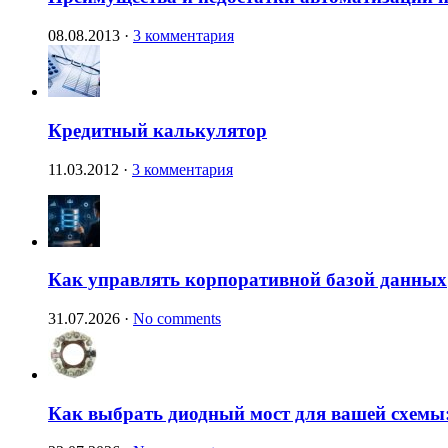
08.08.2013
·
3 комментария
Кредитный калькулятор
11.03.2012
·
3 комментария
Как управлять корпоративной базой данных
31.07.2026
·
No comments
Как выбрать диодный мост для вашей схемы: