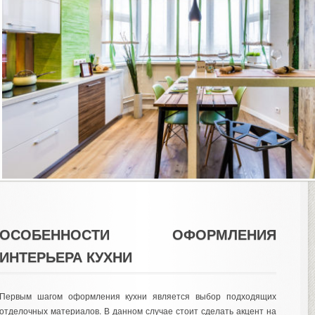
ОСОБЕННОСТИ ОФОРМЛЕНИЯ
ИНТЕРЬЕРА КУХНИ
Первым шагом оформления кухни является выбор подходящих
отделочных материалов. В данном случае стоит сделать акцент на