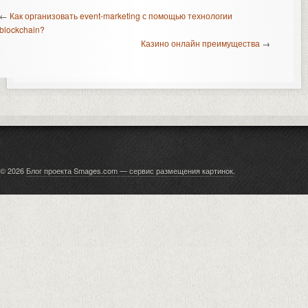
←
Как организовать event-marketing с помощью технологии
blockchain?
Казино онлайн преимущества
→
© 2026
Блог проекта Smages.com — сервис размещения картинок
.