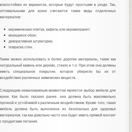
влагостойких их вариантах, которые будут простыми в уходе. Так,
оптимальными для кухни считаются такие виды отделочных
материалов:
керамическая плитка, кафель или керамогранит;
моющиеся обои;
декоративная штукатурка;
покраска стен.
Также можно использовать и более дорогие материалы, такие как
натуральный камень или дерево, стекло и т.п. При этом они должны
иметь специальное покрытие, которое уберегло бы их от
воздействия различных химических веществ.
Следующим немаловажным моментом является выбор мебели для
кухни. Как было сказано ранее, она должна быть максимально
прочной и устойчивой к различным воздействиям. Кроме того, такая
мебель должна быть выполнена из безопасных для здоровья
материалов, так как довольно часто она будет иметь прямой контакт
с продуктами питания.